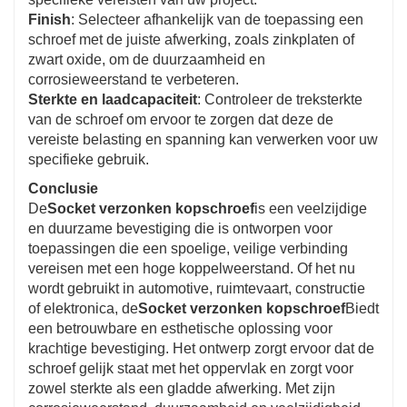
Finish
: Selecteer afhankelijk van de toepassing een
schroef met de juiste afwerking, zoals zinkplaten of
zwart oxide, om de duurzaamheid en
corrosieweerstand te verbeteren.
Sterkte en laadcapaciteit
: Controleer de treksterkte
van de schroef om ervoor te zorgen dat deze de
vereiste belasting en spanning kan verwerken voor uw
specifieke gebruik.
Conclusie
De
Socket verzonken kopschroef
is een veelzijdige
en duurzame bevestiging die is ontworpen voor
toepassingen die een spoelige, veilige verbinding
vereisen met een hoge koppelweerstand. Of het nu
wordt gebruikt in automotive, ruimtevaart, constructie
of elektronica, de
Socket verzonken kopschroef
Biedt
een betrouwbare en esthetische oplossing voor
krachtige bevestiging. Het ontwerp zorgt ervoor dat de
schroef gelijk staat met het oppervlak en zorgt voor
zowel sterkte als een gladde afwerking. Met zijn