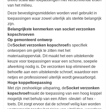
van het milieu.
Deze bevestigingsmiddelen worden veel gebruikt in
toepassingen waar zowel uiterlijk als sterkte belangrijk
zijn.
Belangrijkste kenmerken van socket verzonken
kopschroeven
Op gemonteerd ontwerp
De
Socket verzonken kopschroef
is specifiek
ontworpen om gelijk te zitten met het
materiaaloppervlak. Dit maakt het een uitstekende
keuze voor toepassingen waar een schone, soepele
afwerking nodig is. De verzonken kop elimineert de
behoefte aan een uitstekende schroef, waardoor een
netjes en professioneel uiterlijk wordt gewaarborgd.
Hoge koppeltoepassing
Met zijn zeshoekige uitsparing, de
Socket verzonken
kopschroef
maakt de toepassing van een hoog koppel
mogelijk met behulp van een Allen -sleutel- of hex -
toets. Dit zorgt ervoor dat de schroef veilig kan worden