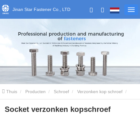
Jinan Star Fastener Co., LTD
Thuis
Producten
Schroef
Verzonken kop schroef
Socket verzonken kopschroef
Socket verzonken kopschroef