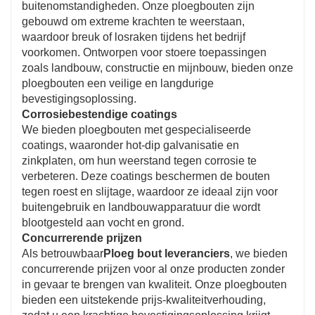
buitenomstandigheden. Onze ploegbouten zijn
gebouwd om extreme krachten te weerstaan,
waardoor breuk of losraken tijdens het bedrijf
voorkomen. Ontworpen voor stoere toepassingen
zoals landbouw, constructie en mijnbouw, bieden onze
ploegbouten een veilige en langdurige
bevestigingsoplossing.
Corrosiebestendige coatings
We bieden ploegbouten met gespecialiseerde
coatings, waaronder hot-dip galvanisatie en
zinkplaten, om hun weerstand tegen corrosie te
verbeteren. Deze coatings beschermen de bouten
tegen roest en slijtage, waardoor ze ideaal zijn voor
buitengebruik en landbouwapparatuur die wordt
blootgesteld aan vocht en grond.
Concurrerende prijzen
Als betrouwbaar
Ploeg bout leveranciers
, we bieden
concurrerende prijzen voor al onze producten zonder
in gevaar te brengen van kwaliteit. Onze ploegbouten
bieden een uitstekende prijs-kwaliteitverhouding,