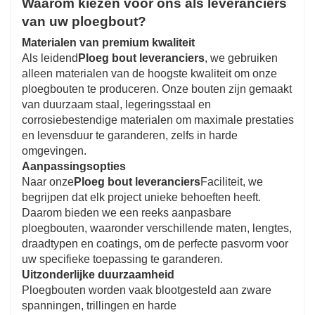
Waarom kiezen voor ons als leveranciers
van uw ploegbout?
Materialen van premium kwaliteit
Als leidend
Ploeg bout leveranciers
, we gebruiken
alleen materialen van de hoogste kwaliteit om onze
ploegbouten te produceren. Onze bouten zijn gemaakt
van duurzaam staal, legeringsstaal en
corrosiebestendige materialen om maximale prestaties
en levensduur te garanderen, zelfs in harde
omgevingen.
Aanpassingsopties
Naar onze
Ploeg bout leveranciers
Faciliteit, we
begrijpen dat elk project unieke behoeften heeft.
Daarom bieden we een reeks aanpasbare
ploegbouten, waaronder verschillende maten, lengtes,
draadtypen en coatings, om de perfecte pasvorm voor
uw specifieke toepassing te garanderen.
Uitzonderlijke duurzaamheid
Ploegbouten worden vaak blootgesteld aan zware
spanningen, trillingen en harde