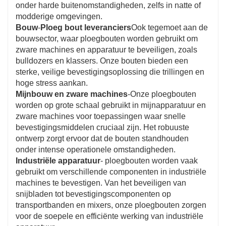
onder harde buitenomstandigheden, zelfs in natte of
modderige omgevingen.
Bouw
-
Ploeg bout leveranciers
Ook tegemoet aan de
bouwsector, waar ploegbouten worden gebruikt om
zware machines en apparatuur te beveiligen, zoals
bulldozers en klassers. Onze bouten bieden een
sterke, veilige bevestigingsoplossing die trillingen en
hoge stress aankan.
Mijnbouw en zware machines
-Onze ploegbouten
worden op grote schaal gebruikt in mijnapparatuur en
zware machines voor toepassingen waar snelle
bevestigingsmiddelen cruciaal zijn. Het robuuste
ontwerp zorgt ervoor dat de bouten standhouden
onder intense operationele omstandigheden.
Industriële apparatuur
- ploegbouten worden vaak
gebruikt om verschillende componenten in industriële
machines te bevestigen. Van het beveiligen van
snijbladen tot bevestigingscomponenten op
transportbanden en mixers, onze ploegbouten zorgen
voor de soepele en efficiënte werking van industriële