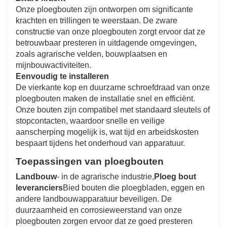
Onze ploegbouten zijn ontworpen om significante
krachten en trillingen te weerstaan. De zware
constructie van onze ploegbouten zorgt ervoor dat ze
betrouwbaar presteren in uitdagende omgevingen,
zoals agrarische velden, bouwplaatsen en
mijnbouwactiviteiten.
Eenvoudig te installeren
De vierkante kop en duurzame schroefdraad van onze
ploegbouten maken de installatie snel en efficiënt.
Onze bouten zijn compatibel met standaard sleutels of
stopcontacten, waardoor snelle en veilige
aanscherping mogelijk is, wat tijd en arbeidskosten
bespaart tijdens het onderhoud van apparatuur.
Toepassingen van ploegbouten
Landbouw
- in de agrarische industrie,
Ploeg bout
leveranciers
Bied bouten die ploegbladen, eggen en
andere landbouwapparatuur beveiligen. De
duurzaamheid en corrosieweerstand van onze
ploegbouten zorgen ervoor dat ze goed presteren