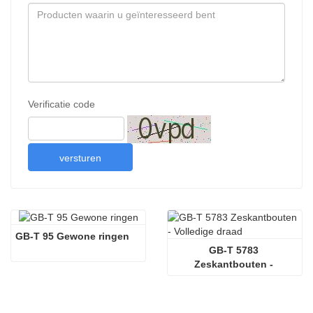
Verificatie code
versturen
GB-T 95 Gewone ringen
GB-T 5783 
Zeskantbouten - 
Volledige draad