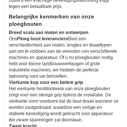
zodat u een krachtige bevestigingsoplossing krijgt
tegen een betaalbare prijs.
Belangrijke kenmerken van onze
ploegbouten
Breed scala aan maten en ontwerpen
Ons
Ploeg bout leveranciers
Bied een
verscheidenheid aan maten, lengtes en draadtypen
aan om te voldoen aan de vereisten van verschillende
machines en apparatuur. Of u nu ploegbouten nodig
hebt voor kleine landbouwwerktuigen of grote
industriële machines, we hebben de perfecte
oplossing voor uw behoeften.
Vierkante kop voor een betere grip
Het vierkante hoofdontwerp van onze ploegbouten
zorgt voor een stevige grip tijdens de installatie. De
vierkante vorm voorkomt dat de bout draait wanneer ze
worden vastgedraaid, waardoor een veilige en
stabiele bevestiging wordt gebracht voor apparatuur
die zware spanningen zal doorstaan.
Zware kracht