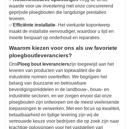
waarde voor uw investering met onze concurrerend
geprijsde ploegbouten die langdurige prestaties
leveren.
✅
Efficiënte installatie
- Het vierkante kopontwerp
maakt de installatie eenvoudiger, waardoor u tijd en
moeite bespaart op onderhoud en reparaties.
Waarom kiezen voor ons als uw favoriete
ploegboutleveranciers?
Ons
Ploeg bout leveranciers
zijn toegewijd aan het
leveren van producten van topkwaliteit die de
industriële normen overtreffen. We begrijpen het
belang van duurzame en betrouwbare
bevestigingsmiddelen in de landbouw-, bouw- en
industriële sectoren, en we zorgen ervoor dat onze
ploegbouten zijn ontworpen om de meest veeleisende
toepassingen te verwerken. Met een focus op kwaliteit,
betaalbaarheid en tijdige levering zijn wij de
vertrouwde keuze voor bedrijven die op zoek zijn naar
krachtige oplossingen voor het vaststellen van